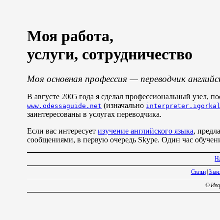
Моя работа,
услуги, сотрудничество
Моя основная профессия — переводчик английс
В августе 2005 года я сделал профессиональный узел, 
(изначально
www.odessaguide.net
interpreter.igorka
заинтересованы в услугах переводчика.
Если вас интересует
изучение английского языка
, предл
сообщениями, в первую очередь Skype. Один час обучен
На
Статьи
|
Знак
© Игор