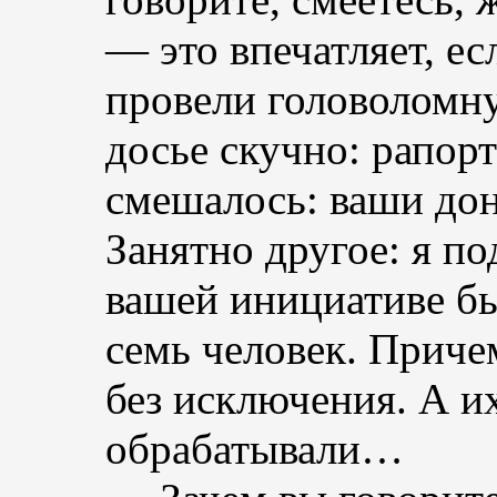
— это впечатляет, ес
провели головолом
досье скучно: рапор
смешалось: ваши до
Занятно другое: я по
вашей инициативе бы
семь человек. Причем
без исключения. А и
обрабатывали…