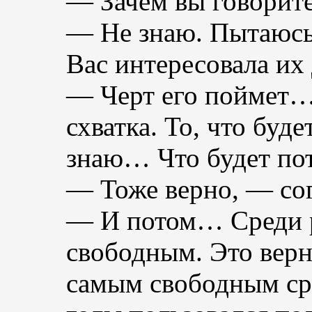
— Зачем вы говорите
— Не знаю. Пытаюсь
Вас интересовала их
— Черт его поймет…
схватка. То, что буд
знаю… Что будет пот
— Тоже верно, — со
— И потом… Среди р
свободным. Это верн
самым свободным сре