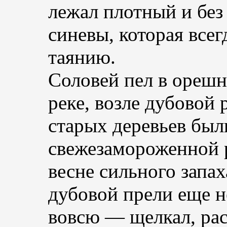
лежал плотный и без
синевы, которая все
таянию.
Соловей пел в орешн
реке, возле дубовой
старых деревьев был
свежезамороженной 
весне сильного запа
дубовой прели еще не
вовсю — щелкал, ра