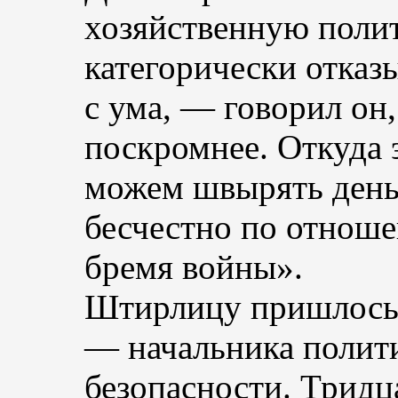
хозяйственную поли
категорически отка
с ума, — говорил он
поскромнее. Откуда 
можем швырять деньг
бесчестно по отнош
бремя войны».
Штирлицу пришлось 
— начальника полит
безопасности. Трид