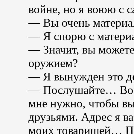
войне, но я воюю с 
— Вы очень материа
— Я спорю с матери
— Значит, вы можете
оружием?
— Я вынужден это де
— Послушайте… Во и
мне нужно, чтобы вы
друзьями. Адрес я в
моих товарищей… Па