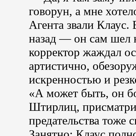
говорун, а мне хоте
Агента звали Клаус. 
назад — он сам шел 
корректор жаждал о
артистично, обезору
искренностью и рез
«А может быть, он б
Штирлиц, присматри
предательства тоже с
Занятно: Клаус полн