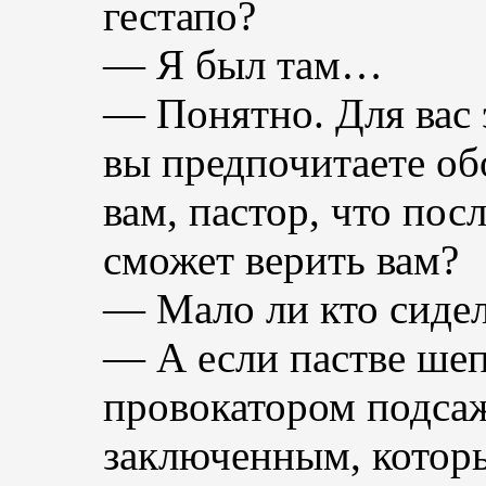
гестапо?
— Я был там…
— Понятно. Для вас 
вы предпочитаете обо
вам, пастор, что пос
сможет верить вам?
— Мало ли кто сидел
— А если пастве шеп
провокатором подсаж
заключенным, которы