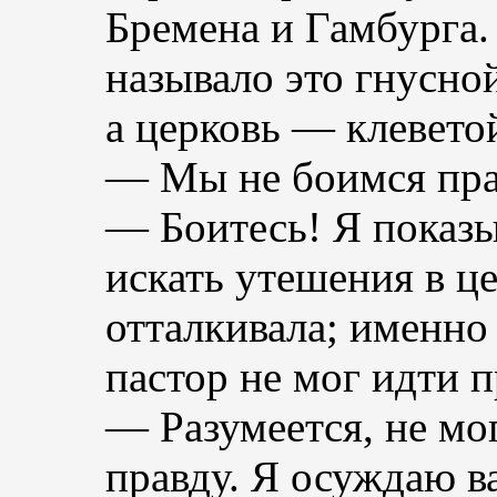
Бремена и Гамбурга.
называло это гнусно
а церковь — клеветой
— Мы не боимся пра
— Боитесь! Я показы
искать утешения в це
отталкивала; именно 
пастор не мог идти п
— Разумеется, не мог
правду. Я осуждаю ва