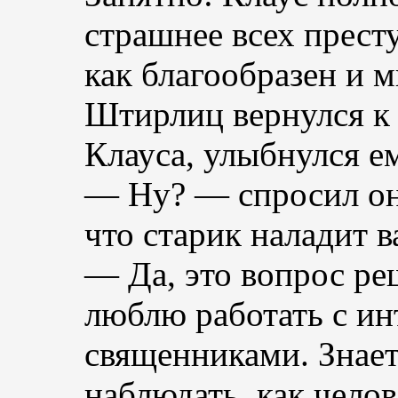
страшнее всех престу
как благообразен и м
Штирлиц вернулся к 
Клауса, улыбнулся ем
— Ну? — спросил он
что старик наладит в
— Да, это вопрос ре
люблю работать с ин
священниками. Знает
наблюдать, как челов