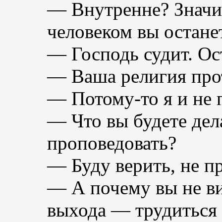
— Внутренне? Значи
человеком вы остане
— Господь судит. Ос
— Ваша религия про
— Потому-то я и не 
— Что вы будете де
проповедовать?
— Буду верить, не п
— А почему вы не ви
выхода — трудиться 