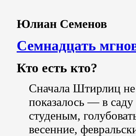
Юлиан Семенов
Семнадцать мгно
Кто есть кто?
Сначала Штирлиц не 
показалось — в саду
студеным, голубоват
весенние, февральск