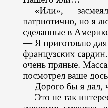
— «Или», — засмеялс
патриотично, но я л
сделанные в Америк
— Я приготовлю для
французских сардин.
очень пряные. Масса
посмотрел ваше дос
— Дорого бы я дал, ч
— Это не так интерес
говорите, смеетесь, 