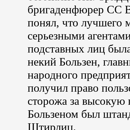
бригаденфюрер СС В
понял, что лучшего м
серьезными агентами
подставных лиц была
некий Бользен, глав
народного предприят
получил право польз
сторожа за высокую 
Бользеном был штан
Штирлиц.