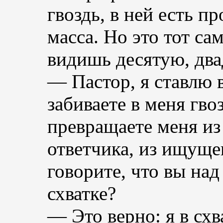
гвоздь, в ней есть п
масса. Но это тот са
видишь десятую, дв
— Пастор, я ставлю в
забиваете в меня гво
превращаете меня и
ответчика, из ищуще
говорите, что вы над
схватке?
— Это верно: я в схв