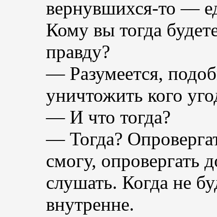
вернувшихся-то — 
Кому вы тогда будет
правду?
— Разумеется, подо
уничтожить кого уго
— И что тогда?
— Тогда? Опровергат
смогу, опровергать д
слушать. Когда не б
внутренне.