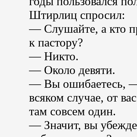
годы пользовался п
Штирлиц спросил:
— Слушайте, а кто п
к пастору?
— Никто.
— Около девяти.
— Вы ошибаетесь, —
всяком случае, от ва
там совсем один.
— Значит, вы убежде