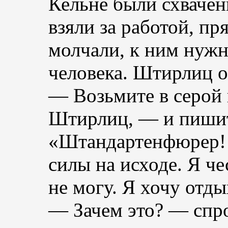
Кельне были схвачен
взяли за работой, пр
молчали, к ним нуж
человека. Штирлиц о
— Возьмите в серой 
Штирлиц, — и пиши
«Штандартенфюрер! 
силы на исходе. Я че
не могу. Я хочу отд
— Зачем это? — спр