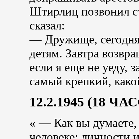
Штирлиц позвонил ст
сказал:
— Дружище, сегодня 
детям. Завтра возвра
если я еще не уеду, 
самый крепкий, как
12.2.1945 (18 Ч
« — Как вы думаете, 
человеке: личности 