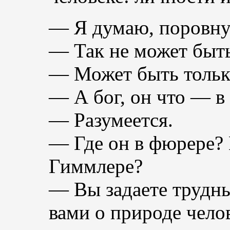
— Я думаю, поровну
— Так не может быть
— Может быть только
— А бог, он что — в
— Разумеется.
— Где он в фюрере? 
Гиммлере?
— Вы задаете трудн
вами о природе чело