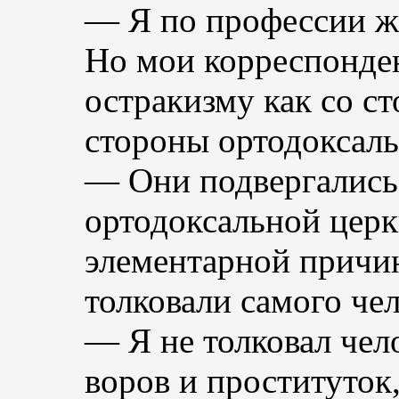
— Я по профессии жу
Но мои корреспонде
остракизму как со ст
стороны ортодоксаль
— Они подвергались
ортодоксальной церк
элементарной причин
толковали самого чел
— Я не толковал чел
воров и проституток