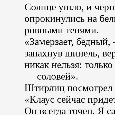
Солнце ушло, и черн
опрокинулись на бе
ровными тенями.
«Замерзает, бедный,
запахнув шинель, ве
никак нельзя: только
— соловей».
Штирлиц посмотрел 
«Клаус сейчас прид
Он всегда точен. Я с