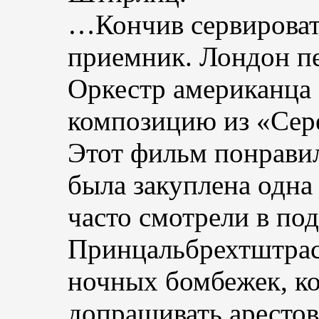
…Кончив сервироват
приемник. Лондон пе
Оркестр американца
композицию из «Сер
Этот фильм понрави
была закуплена одна 
часто смотрели в под
Принцальбрехтштрасс
ночных бомбежек, ко
допрашивать аресто