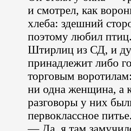
и смотрел, как ворон
хлеба: здешний стор
поэтому любил птиц.
Штирлиц из СД, и ду
принадлежит либо го
торговым воротилам:
ни одна женщина, а 
разговоры у них был
первоклассное питье
— Да, я там замучил