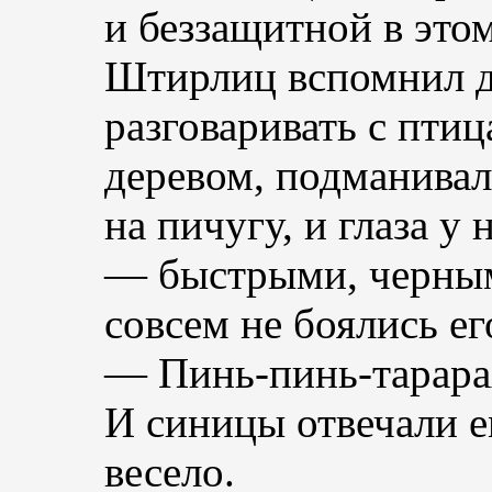
и беззащитной в это
Штирлиц вспомнил д
разговаривать с птиц
деревом, подманивал
на пичугу, и глаза у
— быстрыми, черным
совсем не боялись ег
— Пинь-пинь-тарара
И синицы отвечали 
весело.