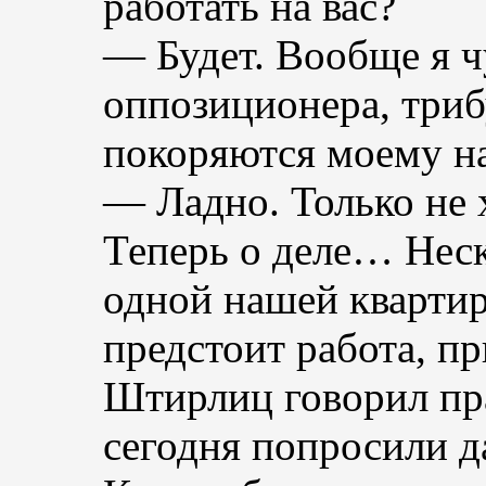
работать на вас?
— Будет. Вообще я ч
оппозиционера, три
покоряются моему н
— Ладно. Только не 
Теперь о деле… Неск
одной нашей кварти
предстоит работа, п
Штирлиц говорил пра
сегодня попросили да