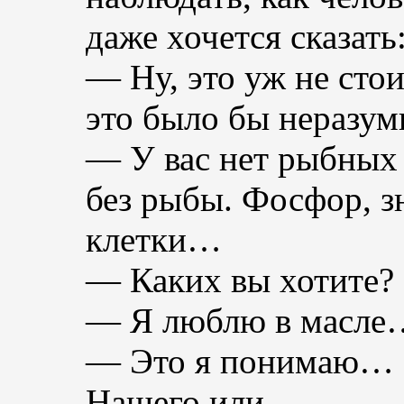
даже хочется сказать
— Ну, это уж не сто
это было бы неразум
— У вас нет рыбных 
без рыбы. Фосфор, з
клетки…
— Каких вы хотите?
— Я люблю в масле
— Это я понимаю… К
Нашего или…