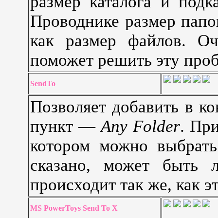
размер каталога и подк
Проводнике размер папок
как размер файлов. Оч
поможет решить эту проб
SendTo
Позволяет добавить в к
пункт —
Any Folder
. Пр
котором можно выбрат
сказано, может быть 
происходит так же, как э
MS PowerToys Send To X