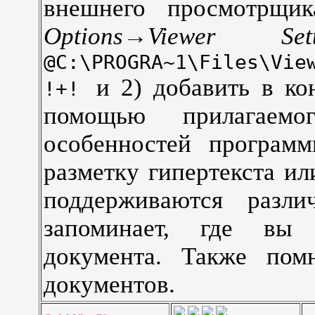
внешнего просмотрщи
Options→Viewer Se
@C:\PROGRA~1\Files\Vie
и 2) добавить в к
!+!
помощью прилагае
особенностей программ
разметку гипертекста ил
поддерживаются разли
запоминает, где вы
документа. Также пом
документов.