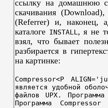
ссылку на домашнюю с
скачивания (Download),
(Referrer) и, наконец, 
каталоге
, я не 
INSTALL
взял, что бывает полез
разбирается в гипертек
на картинке:
Compressor<P ALIGN='ju
является удобной оболо
файлов UPX. Программа
Программа Compressor