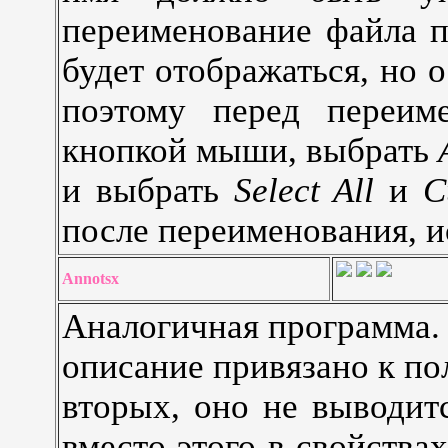
переименование файла пр
будет отображаться, но 
поэтому перед переим
кнопкой мыши, выбрать
и выбрать
Select All
и
C
после переименования, 
Annotsx
Аналогичная программа. 
описание привязано к пол
вторых, оно не выводит
вместо этого в свойства