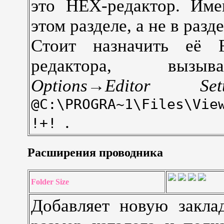
это HEX-редактор. Име
этом разделе, а не в разд
Стоит назначить её 
редактора, вы
Options→Editor Se
@C:\PROGRA~1\Files\Vie
.
!+!
Расширения проводника
Folder Size
Добавляет новую заклад