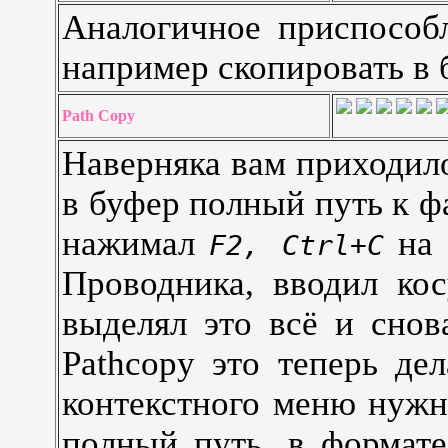
Аналогичное приспособл
например скопировать в 
Path Copy
Наверняка вам приходило
в буфер полный путь к фа
нажимал
на 
F2, Ctrl+C
Проводника, вводил кос
выделял это всё и сно
Pathcopy это теперь дел
контекстного меню нужн
полный путь, в формат