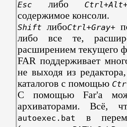
либо
Esc
Ctrl+Alt
содержимое консоли.
либо
по
Shift
Ctrl+Gray+
либо все те, расшир
расширением текущего ф
FAR поддерживает много
не выходя из редактора
каталогов с помощью
Ctr
С помощью Far'a мож
архиваторами. Всё, 
в перем
autoexec.bat