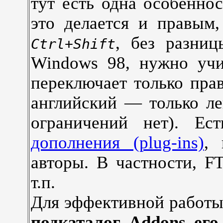
тут есть одна особенно
это делается и правым
, без разни
Ctrl+Shift
Windows 98, нужно учи
переключает только пра
английский — только ле
ограничений нет). Ест
дополнения (plug-ins)
, 
авторы. В частности, F
т.п.
Для эффективной работы
подкаталог Addons его