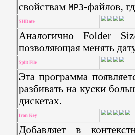
свойствам
-файлов, г
MP3
SHDate
Аналогично Folder Si
позволяющая менять дату
Split File
Эта программа появляет
разбивать на куски боль
дискетах.
Iron Key
Добавляет в контекс