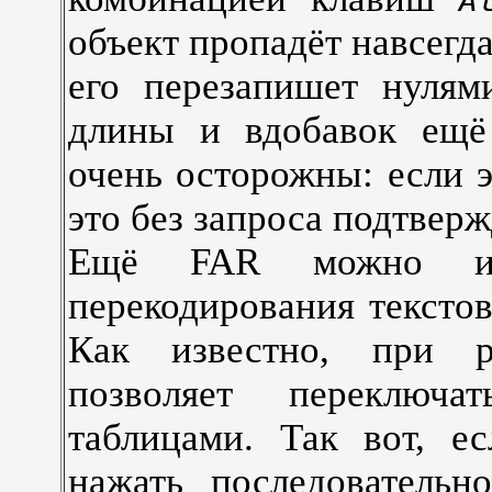
A
объект пропадёт навсегд
его перезапишет нулям
длины и вдобавок ещё 
очень осторожны: если э
это без запроса подтверж
Ещё FAR можно исп
перекодирования тексто
Как известно, при 
позволяет переключ
таблицами. Так вот, е
нажать последовательно