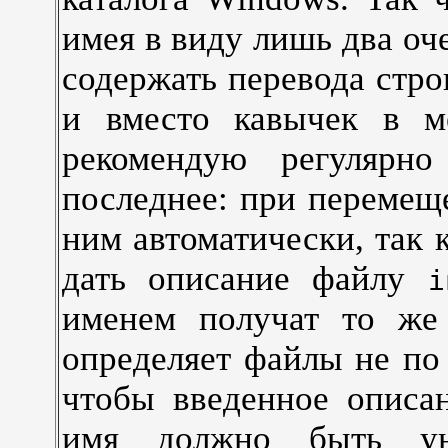
имея в виду лишь два оч
содержать перевода стро
и вместо кавычек в ме
рекомендую регулярн
последнее: при перемеще
ним автоматически, так 
дать описание файлу
i
именем получат то же 
определяет файлы не по 
чтобы введенное описан
имя должно быть ун