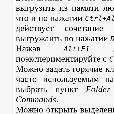
выгрузить из памяти лю
что и по нажатии
Ctrl+A
действует сочетани
выгружаить по нажатии
Нажав
для
Alt+F1
поэкспериментируйте с
C
Можно задать горячие к
часто используемым па
выбрать пункт
Folder
Commands
.
Можно открыть выделенн