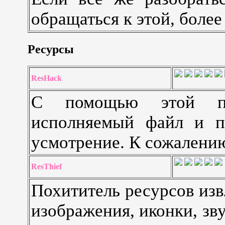
обращаться к этой, боле
Ресурсы
ResHack
С помощью этой пр
исполняемый файл и по
усмотрение. К сожалению
ResThief
Похититель ресурсов из
изображения, иконки, зв