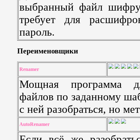
выбранный файл шифруе
требует для расшифро
пароль.
Переименовщики
Renamer
Мощная программа д
файлов по заданному шаб
с ней разобраться, но ме
AutoRenamer
Если всё же разобратьс