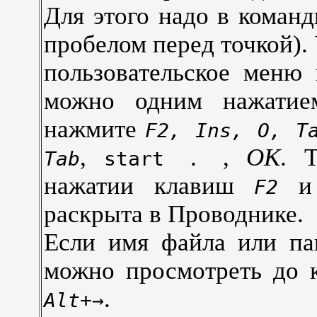
Для этого надо в коман
пробелом перед точкой).
пользовательское меню
можно одним нажатие
нажмите
F2, Ins, O, T
,
,
OK
. 
Tab
start .
нажатии клавиш
F2
раскрыта в Проводнике.
Если имя файла или па
можно просмотреть до 
.
Alt+→