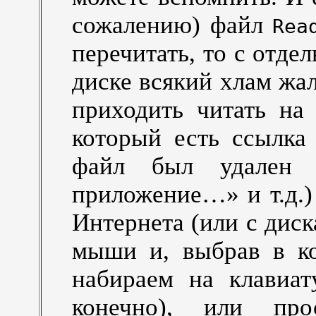
сожалению) файл
Rea
перечитать, то с отд
диске всякий хлам жал
приходить читать на
который есть ссылк
файл был удален с
приложение…» и т.д.)
Интернета (или с дис
мыши и, выбрав в к
набираем на клавиат
конечно), или пр