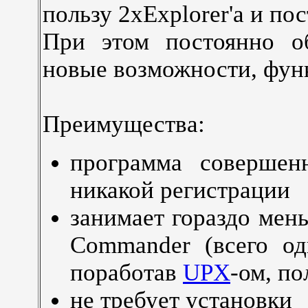
пользу 2xExplorer'a и п
При этом постоянно о
новые возможности, функ
Преимущества:
программа совершен
никакой регистрации
занимает гораздо мен
Commander (всего о
поработав
UPX
-ом, п
не требует установки