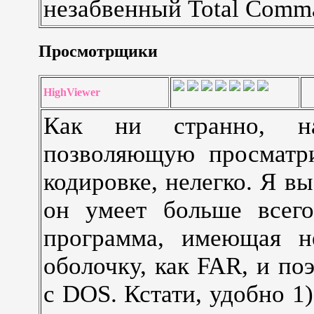
незабвенный Total Comm
Просмотрщики
HighViewer
Как ни странно, на
позволяющую просматр
кодировке, нелегко. Я в
он умеет больше всего
программа, имеющая н
оболочку, как FAR, и п
с DOS. Кстати, удобно 1)