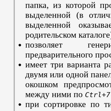
папка, из которой пр
выделенной (в отлич
выделенной оказыва
родительском каталоге
позволяет ген
предварительного пр
имеет три варианта ра
двумя или одной панел
окошком предпросмо
между ними по
Ctrl+7
при сортировке по т