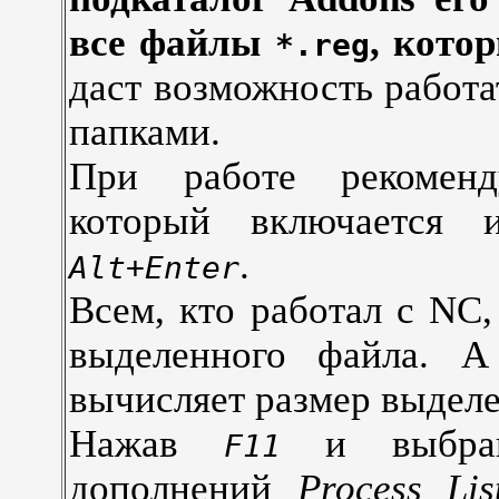
все файлы
, кото
*.reg
даст возможность работ
папками.
При работе рекомен
который включается
.
Alt+Enter
Всем, кто работал с NC,
выделенного файла. 
вычисляет размер выделе
Нажав
и выбрав
F11
дополнений
Process Lis