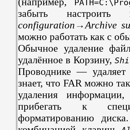
(например,
PATH=C:\Pr
забыть настроит
configuration→Archive su
можно работать как с о
Обычное удаление фа
удалённое в Корзину,
Shi
Проводнике — удаляет
знает, что FAR можно та
удаления информации,
прибегать к спец
форматированию диска.
комбинацией клавиш